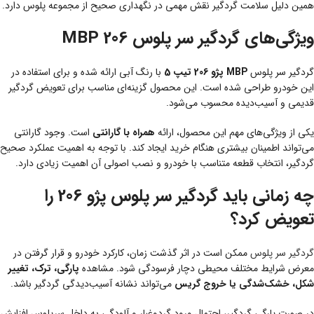
همین دلیل سلامت گردگیر نقش مهمی در نگهداری صحیح از مجموعه پلوس دارد.
ویژگی‌های گردگیر سر پلوس 206 MBP
گردگیر سر پلوس
MBP پژو 206 تیپ 5
با رنگ آبی ارائه شده و برای استفاده در
این خودرو طراحی شده است. این محصول گزینه‌ای مناسب برای تعویض گردگیر
قدیمی و آسیب‌دیده محسوب می‌شود.
یکی از ویژگی‌های مهم این محصول، ارائه
همراه با گارانتی
است. وجود گارانتی
می‌تواند اطمینان بیشتری هنگام خرید ایجاد کند. با توجه به اهمیت عملکرد صحیح
گردگیر، انتخاب قطعه متناسب با خودرو و نصب اصولی آن اهمیت زیادی دارد.
چه زمانی باید گردگیر سر پلوس پژو 206 را
تعویض کرد؟
گردگیر سر پلوس
ممکن است در اثر گذشت زمان، کارکرد خودرو و قرار گرفتن در
معرض شرایط مختلف محیطی دچار فرسودگی شود. مشاهده
پارگی، ترک، تغییر
شکل، خشک‌شدگی یا خروج گریس
می‌تواند نشانه آسیب‌دیدگی گردگیر باشد.
در صورت پارگی گردگیر، احتمال ورود گردوغبار و آلودگی به داخل سرپلوس افزایش