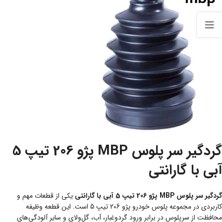
گردگیر سر پلوس MBP پژو 206 تیپ 5
آبی با گارانتی
گردگیر سر پلوس MBP پژو 206 تیپ 5 آبی با گارانتی
یکی از قطعات مهم و
کاربردی در مجموعه پلوس خودرو پژو 206 تیپ 5 است. این قطعه وظیفه
محافظت از سرپلوس در برابر ورود گردوغبار، آب، گل‌ولای و سایر آلودگی‌های