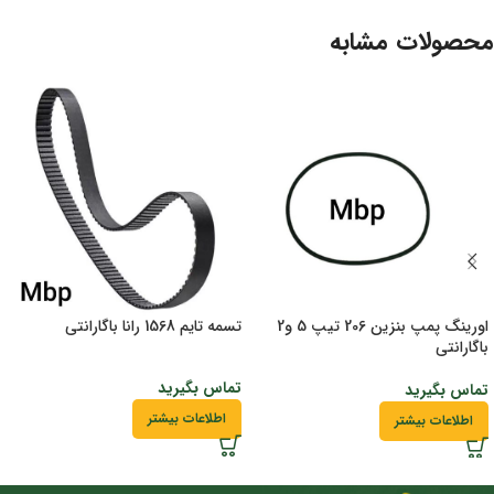
محصولات مشابه
اورینگ پمپ بنزین 206 تیپ 5 و2
تسمه تایم 1568 رانا باگارانتی
باگارانتی
تماس بگیرید
تماس بگیرید
اطلاعات بیشتر
اطلاعات بیشتر