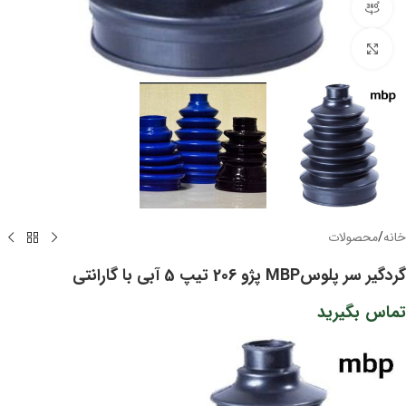
مشاهده 360 درجه
برای بزرگنمایی کلیک کنید
خانه
/
محصولات
گردگیر سر پلوسMBP پژو 206 تیپ 5 آبی با گارانتی
تماس بگیرید