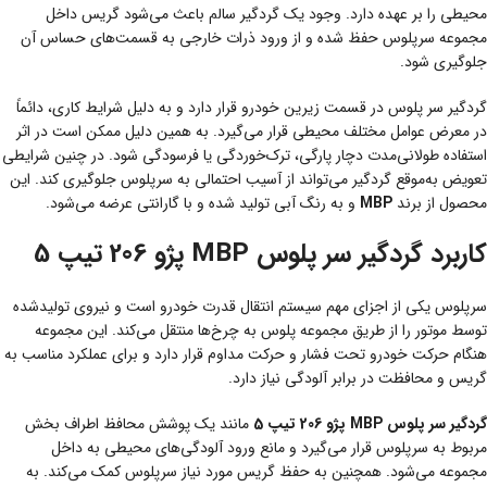
محیطی را بر عهده دارد. وجود یک گردگیر سالم باعث می‌شود گریس داخل
مجموعه سرپلوس حفظ شده و از ورود ذرات خارجی به قسمت‌های حساس آن
جلوگیری شود.
گردگیر سر پلوس در قسمت زیرین خودرو قرار دارد و به دلیل شرایط کاری، دائماً
در معرض عوامل مختلف محیطی قرار می‌گیرد. به همین دلیل ممکن است در اثر
استفاده طولانی‌مدت دچار پارگی، ترک‌خوردگی یا فرسودگی شود. در چنین شرایطی
تعویض به‌موقع گردگیر می‌تواند از آسیب احتمالی به سرپلوس جلوگیری کند. این
محصول از برند
MBP
و به رنگ آبی تولید شده و با گارانتی عرضه می‌شود.
کاربرد گردگیر سر پلوس MBP پژو 206 تیپ 5
سرپلوس یکی از اجزای مهم سیستم انتقال قدرت خودرو است و نیروی تولیدشده
توسط موتور را از طریق مجموعه پلوس به چرخ‌ها منتقل می‌کند. این مجموعه
هنگام حرکت خودرو تحت فشار و حرکت مداوم قرار دارد و برای عملکرد مناسب به
گریس و محافظت در برابر آلودگی نیاز دارد.
گردگیر سر پلوس MBP پژو 206 تیپ 5
مانند یک پوشش محافظ اطراف بخش
مربوط به سرپلوس قرار می‌گیرد و مانع ورود آلودگی‌های محیطی به داخل
مجموعه می‌شود. همچنین به حفظ گریس مورد نیاز سرپلوس کمک می‌کند. به