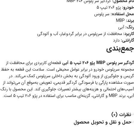
نام محصول:
گردگیر سر پلوس 206 MBP
خودرو:
پژو 206 تیپ 5
محل استفاده:
سر پلوس
برند:
MBP
رنگ:
آبی
کاربرد:
محافظت از سرپلوس در برابر گردوغبار، آب و آلودگی
گارانتی:
دارد
جمع‌بندی
گردگیر سر پلوس MBP پژو 206 تیپ 5 آبی
قطعه‌ای کاربردی برای محافظت از
مجموعه سرپلوس خودرو در برابر عوامل محیطی است. سلامت این قطعه به حفظ
گریس و جلوگیری از ورود آلودگی به بخش داخلی سرپلوس کمک می‌کند. در
صورت مشاهده پارگی یا فرسودگی گردگیر قدیمی، تعویض به‌موقع آن می‌تواند از
آسیب‌های احتمالی و هزینه‌های بیشتر تعمیرات جلوگیری کند. این محصول با رنگ
آبی، برند MBP و گارانتی، گزینه‌ای مناسب برای استفاده در پژو 206 تیپ 5 است.
نظرات (0)
حمل و نقل و تحویل محصول