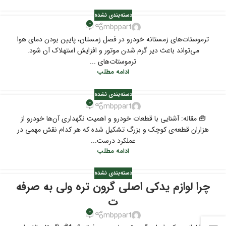
دسته‌بندی نشده
0
mbppart
ترموستات‌های زمستانه خودرو در فصل زمستان، پایین بودن دمای هوا
می‌تواند باعث دیر گرم شدن موتور و افزایش استهلاک آن شود.
ترموستات‌های ...
ادامه مطلب
دسته‌بندی نشده
0
mbppart
🧰 مقاله: آشنایی با قطعات خودرو و اهمیت نگهداری آن‌ها خودرو از
هزاران قطعه‌ی کوچک و بزرگ تشکیل شده که هر کدام نقش مهمی در
عملکرد درست...
ادامه مطلب
دسته‌بندی نشده
چرا لوازم یدکی اصلی گرون تره ولی به صرفه
ت
0
mbppart