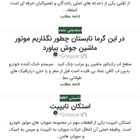
از تقلبی یکی از دغدغه های اصلی رانندگان و تعمیرکاران حرفه ای است
استفاد...
ادامه مطلب
دسته‌بندی نشده
در این گرما تابستان چطور نگذاریم موتور
ماشین جوش بیاورد
0
mbppart
سطح اب رادیاتور ماشین رو مرتب چک کنید . سیستم خنک کننده خودرو
بدون اب کافی عملا بی فایده است قبل از سفر و یا حتی درترافیک های
طولانی مط...
ادامه مطلب
دانستنی MBP
استکان تایپیت
0
mbppart
استکان تایپیت یکی از قطعات مهم در مجموعه سوپاپ های موتور خودرو
است .وظیفه اصلی آن انتقال حرکت سوپاپ به تایپیت و سپس به اسبک
و سوپاپ هاس...