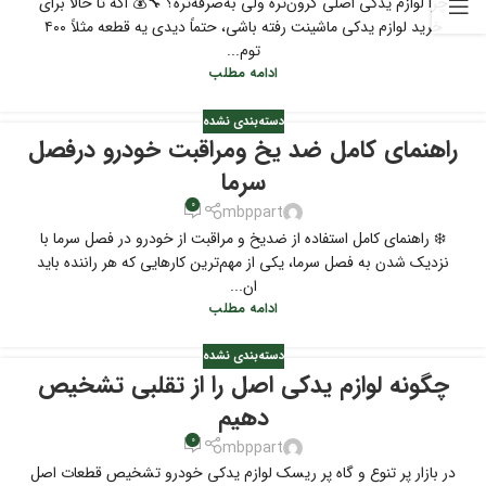
چرا لوازم یدکی اصلی گرون‌تره ولی به‌صرفه‌تره؟ 🔧💰 اگه تا حالا برای
خرید لوازم یدکی ماشینت رفته باشی، حتماً دیدی یه قطعه مثلاً ۴۰۰
توم...
ادامه مطلب
دسته‌بندی نشده
راهنمای کامل ضد یخ ومراقبت خودرو درفصل
سرما
0
mbppart
❄️ راهنمای کامل استفاده از ضدیخ و مراقبت از خودرو در فصل سرما با
نزدیک شدن به فصل سرما، یکی از مهم‌ترین کارهایی که هر راننده باید
ان...
ادامه مطلب
دسته‌بندی نشده
چگونه لوازم یدکی اصل را از تقلبی تشخیص
دهیم
0
mbppart
در بازار پر تنوع و گاه پر ریسک لوازم یدکی خودرو تشخیص قطعات اصل