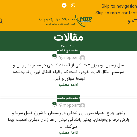
Skip to navigation
Skip to main content
منو
مقالات
خانه
/
وبلاگ
دسته‌بندی نشده
0
mbppart
میل ژامبون توپر پژو ۴۰۵ یکی از قطعات کلیدی در مجموعه پلوس و
سیستم انتقال قدرت خودرو است که وظیفه انتقال نیروی تولیدشده
توسط موتور و گیر...
ادامه مطلب
دسته‌بندی نشده
0
mbppart
زنجیر چرخ؛ همراه ضروری رانندگی در زمستان با شروع فصل سرما و
بارش برف و یخبندان، ایمنی رانندگی بیش از هر زمان دیگری اهمیت پیدا
می‌کند. ...
ادامه مطلب