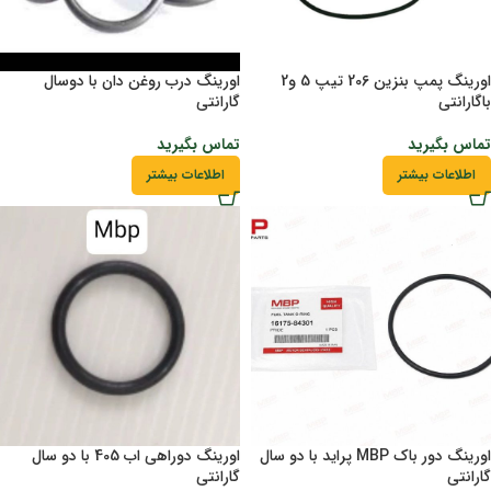
اورینگ پمپ بنزین 206 تیپ 5 و2
اورینگ درب روغن دان با دوسال
باگارانتی
گارانتی
تماس بگیرید
تماس بگیرید
اطلاعات بیشتر
اطلاعات بیشتر
اورینگ دور باک MBP پراید با دو سال
اورینگ دوراهی اب 405 با دو سال
گارانتی
گارانتی