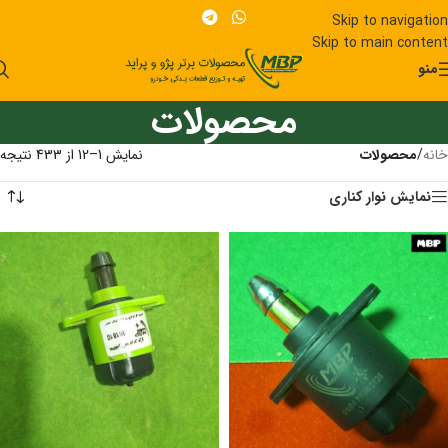
Skip to navigation
Skip to main content
منو
محصولات
خانه
/
محصولات
نمایش 1–12 از 433 نتیجه
نمایش نوار کناری