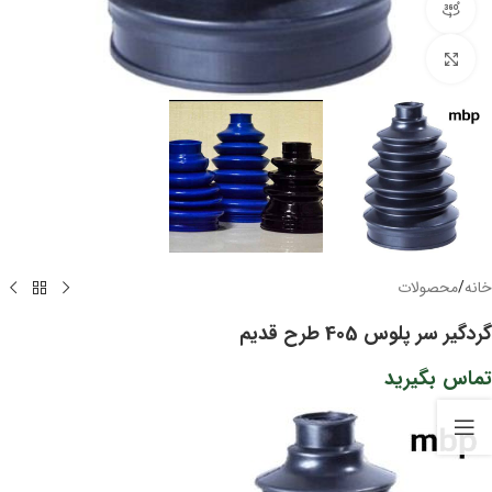
مشاهده 360 درجه
برای بزرگنمایی کلیک کنید
خانه
/
محصولات
گردگیر سر پلوس 405 طرح قدیم
تماس بگیرید