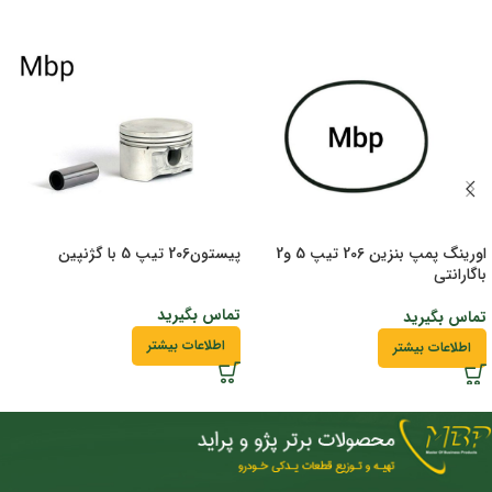
اورینگ پمپ بنزین 206 تیپ 5 و2
پیستون206 تیپ 5 با گژنپین
باگارانتی
تماس بگیرید
تماس بگیرید
اطلاعات بیشتر
اطلاعات بیشتر