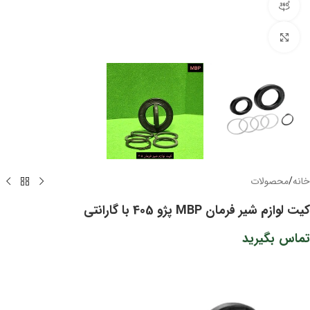
مشاهده 360 درجه
برای بزرگنمایی کلیک کنید
خانه
/
محصولات
کیت لوازم شیر فرمان MBP پژو 405 با گارانتی
تماس بگیرید