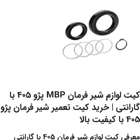
کیت لوازم شیر فرمان MBP پژو 405 با
گارانتی | خرید کیت تعمیر شیر فرمان پژو
405 با کیفیت بالا
معرفی کیت لوازم شیر فرمان 405 با گارانتی