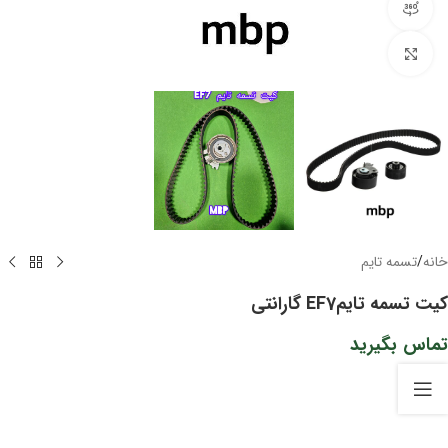
مشاهده 360 درجه
برای بزرگنمایی کلیک کنید
خانه
/
تسمه تایم
کیت تسمه تایمEF7 گارانتی
تماس بگیرید