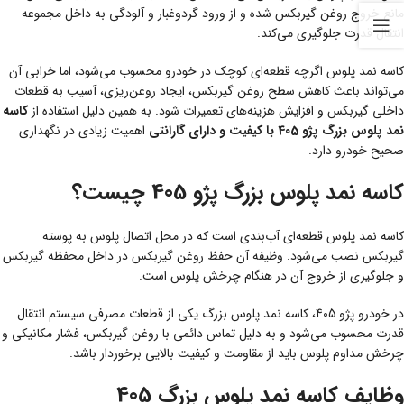
مانع خروج روغن گیربکس شده و از ورود گردوغبار و آلودگی به داخل مجموعه
انتقال قدرت جلوگیری می‌کند.
کاسه نمد پلوس اگرچه قطعه‌ای کوچک در خودرو محسوب می‌شود، اما خرابی آن
می‌تواند باعث کاهش سطح روغن گیربکس، ایجاد روغن‌ریزی، آسیب به قطعات
داخلی گیربکس و افزایش هزینه‌های تعمیرات شود. به همین دلیل استفاده از
کاسه
نمد پلوس بزرگ پژو 405 با کیفیت و دارای گارانتی
اهمیت زیادی در نگهداری
صحیح خودرو دارد.
کاسه نمد پلوس بزرگ پژو 405 چیست؟
کاسه نمد پلوس قطعه‌ای آب‌بندی است که در محل اتصال پلوس به پوسته
گیربکس نصب می‌شود. وظیفه آن حفظ روغن گیربکس در داخل محفظه گیربکس
و جلوگیری از خروج آن در هنگام چرخش پلوس است.
در خودرو پژو 405، کاسه نمد پلوس بزرگ یکی از قطعات مصرفی سیستم انتقال
قدرت محسوب می‌شود و به دلیل تماس دائمی با روغن گیربکس، فشار مکانیکی و
چرخش مداوم پلوس باید از مقاومت و کیفیت بالایی برخوردار باشد.
وظایف کاسه نمد پلوس بزرگ 405