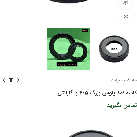
مشاهده 360 درجه
برای بزرگنمایی کلیک کنید
خانه
/
محصولات
کاسه نمد پلوس بزرگ 405 با گارانتی
تماس بگیرید