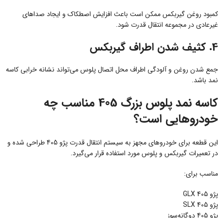
کمبود روغن گیربکس ممکن است باعث افزایش اصطکاک و ایجاد صداهای
غیرعادی در مجموعه انتقال قدرت شود.
4. کثیف شدن اطراف گیربکس
جمع شدن روغن و آلودگی اطراف محل اتصال پلوس می‌تواند نشانه خرابی کاسه
نمد باشد.
کاسه نمد پلوس بزرگ 405 مناسب چه
خودروهایی است؟
این قطعه برای خودروهای مجهز به سیستم انتقال قدرت پژو 405 طراحی شده و
در تعمیرات گیربکس و پلوس مورد استفاده قرار می‌گیرد.
مناسب برای:
پژو 405 GLX
پژو 405 SLX
پژو 405 دوگانه‌سوز