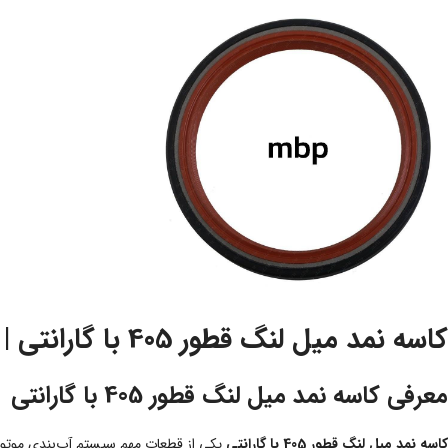
کاسه نمد میل لنگ قطور 405 با گارانتی | خرید کاسه نمد سر میل لنگ پژو 405 با کیفیت بالا
معرفی کاسه نمد میل لنگ قطور 405 با گارانتی
کاسه نمد میل لنگ قطور 405 با گارانتی