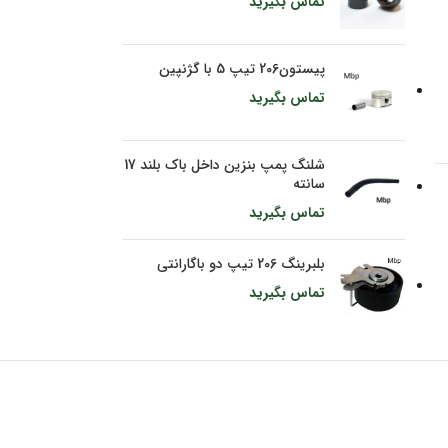
تماس بگیرید
پیستون206 تیپ 5 با گژنپین
تماس بگیرید
شلنگ پمپ بنزین داخل باک بلند 17
سانته
تماس بگیرید
بلبرینگ 206 تیپ دو باگارانتی
تماس بگیرید