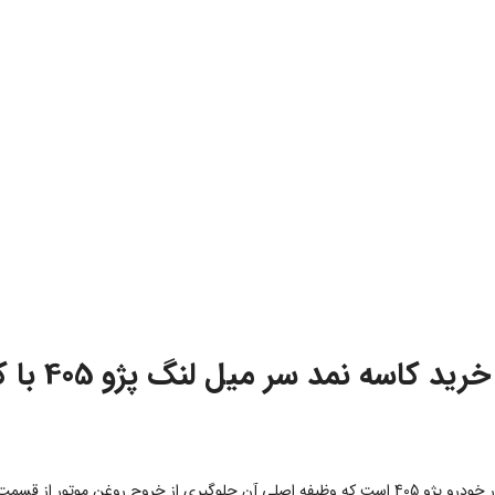
یکی از قطعات مهم سیستم آب‌بندی موتور خودرو پژو 405 است که وظیفه اصلی آن جلوگیری از خ