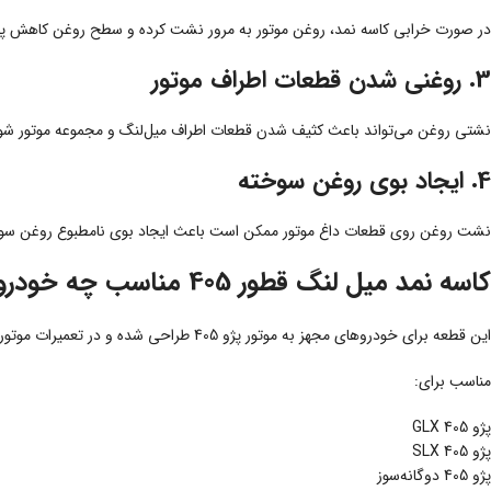
در صورت خرابی کاسه نمد، روغن موتور به مرور نشت کرده و سطح روغن کاهش پید
3. روغنی شدن قطعات اطراف موتور
نشتی روغن می‌تواند باعث کثیف شدن قطعات اطراف میل‌لنگ و مجموعه موتور شو
4. ایجاد بوی روغن سوخته
نشت روغن روی قطعات داغ موتور ممکن است باعث ایجاد بوی نامطبوع روغن سو
کاسه نمد میل لنگ قطور 405 مناسب چه خودروهایی است؟
این قطعه برای خودروهای مجهز به موتور پژو 405 طراحی شده و در تعمیرات موتور مورد استفاده قرار می‌گیرد.
مناسب برای:
پژو 405 GLX
پژو 405 SLX
پژو 405 دوگانه‌سوز