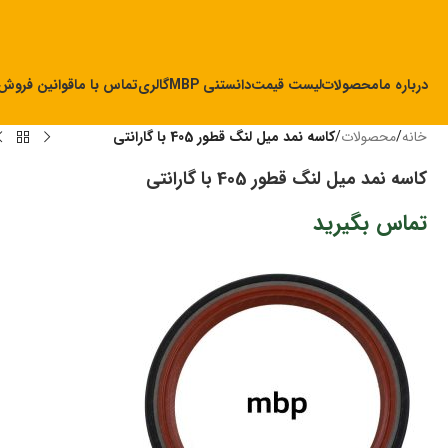
درباره ما
محصولات
لیست قیمت
دانستنی MBP
گالری
تماس با ما
قوانین فروش
خانه
/
محصولات
/
کاسه نمد میل لنگ قطور 405 با گارانتی
کاسه نمد میل لنگ قطور 405 با گارانتی
تماس بگیرید