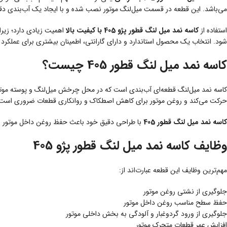
می‌باشد. این قطعه در قسمت میل‌لنگ موتور نصب شده و با ایجاد یک آب‌بندی دقی
استفاده از
کاسه نمد میل لنگ قطور پژو 405 با کیفیت بالا
اهمیت زیادی دارد؛ زیر
شود. انتخاب یک محصول استاندارد و دارای گارانتی، اطمینان بیشتری برای عملکرد 
کاسه نمد میل لنگ قطور 405 چیست؟
کاسه نمد میل‌لنگ قطعه‌ای آب‌بندی است که در محل چرخش میل‌لنگ و پوسته موتور 
حرکت می‌کند و روغن موتور برای کاهش اصطکاک و روانکاری قطعات ضروری است، ام
کاسه نمد میل لنگ قطور 405
با طراحی دقیق خود باعث حفظ روغن داخل موتور شد
وظایف کاسه نمد میل لنگ قطور پژو 405
مهم‌ترین وظایف این قطعه عبارت‌اند از:
جلوگیری از نشتی روغن موتور
حفظ سطح مناسب روغن داخل موتور
جلوگیری از ورود گردوغبار و آلودگی به بخش داخلی موتور
افزایش عمر قطعات متحرک موتور