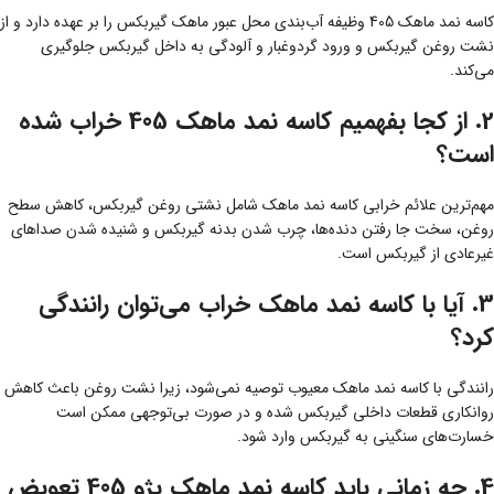
کاسه نمد ماهک 405 وظیفه آب‌بندی محل عبور ماهک گیربکس را بر عهده دارد و از
نشت روغن گیربکس و ورود گردوغبار و آلودگی به داخل گیربکس جلوگیری
می‌کند.
2. از کجا بفهمیم کاسه نمد ماهک 405 خراب شده
است؟
مهم‌ترین علائم خرابی کاسه نمد ماهک شامل نشتی روغن گیربکس، کاهش سطح
روغن، سخت جا رفتن دنده‌ها، چرب شدن بدنه گیربکس و شنیده شدن صداهای
غیرعادی از گیربکس است.
3. آیا با کاسه نمد ماهک خراب می‌توان رانندگی
کرد؟
رانندگی با کاسه نمد ماهک معیوب توصیه نمی‌شود، زیرا نشت روغن باعث کاهش
روانکاری قطعات داخلی گیربکس شده و در صورت بی‌توجهی ممکن است
خسارت‌های سنگینی به گیربکس وارد شود.
4. چه زمانی باید کاسه نمد ماهک پژو 405 تعویض