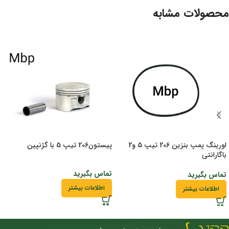
محصولات مشابه
اورینگ پمپ بنزین 206 تیپ 5 و2
پیستون206 تیپ 5 با گژنپین
باگارانتی
تماس بگیرید
تماس بگیرید
اطلاعات بیشتر
اطلاعات بیشتر