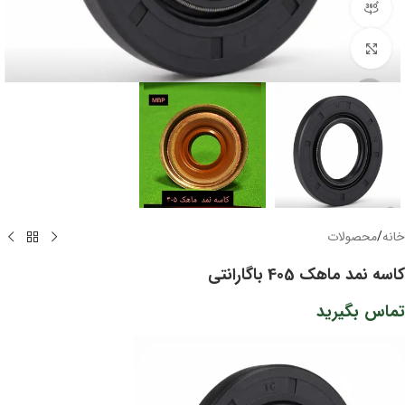
مشاهده 360 درجه
برای بزرگنمایی کلیک کنید
خانه
/
محصولات
کاسه نمد ماهک 405 باگارانتی
تماس بگیرید