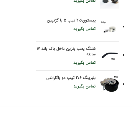
تماس بگیرید
پیستون206 تیپ 5 با گژنپین
تماس بگیرید
شلنگ پمپ بنزین داخل باک بلند 17
سانته
تماس بگیرید
بلبرینگ 206 تیپ دو باگارانتی
تماس بگیرید