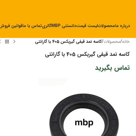
درباره ما
محصولات
لیست قیمت
دانستنی MBP
گالری
تماس با ما
قوانین فروش
خانه
/
محصولات
/
کاسه نمد قیفی گیربکس 405 با گارانتی
کاسه نمد قیفی گیربکس 405 با گارانتی
تماس بگیرید