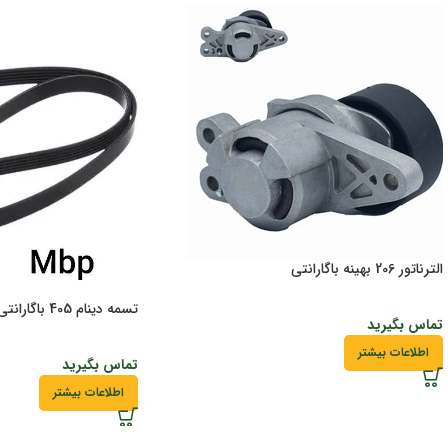
الترناتور 206 بهینه باگارانتی
تسمه دینام 405 باگارانتی
تماس بگیرید
اطلاعات بیشتر
تماس بگیرید
اطلاعات بیشتر