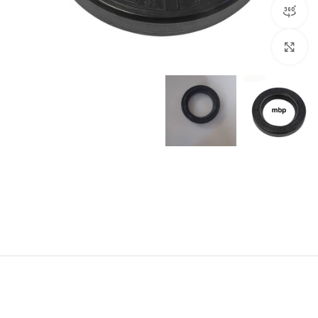
مشاهده 360 درجه
برای بزرگنمایی کلیک کنید