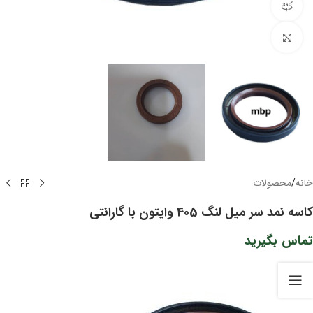
مشاهده 360 درجه
برای بزرگنمایی کلیک کنید
خانه
/
محصولات
کاسه نمد سر میل‌ لنگ 405 وایتون با گارانتی
تماس بگیرید