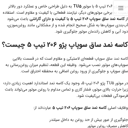
موتور پژو 206 تیپ 5 با موتور
TU5
به دلیل طراحی خاص و عملکرد دور بالاتر
نسبت به برخی موتورهای دیگر، نیازمند قطعاتی با کیفیت و مقاوم است. استفاده
از
کاسه نمد ساق سوپاپ 206 تیپ 5 با کیفیت و دارای گارانتی
باعث می‌شود
آب‌بندی سوپاپ‌ها به شکل صحیح انجام شده و از مشکلاتی مانند روغن‌سوزی،
دود آبی و کاهش راندمان موتور جلوگیری شود.
کاسه نمد ساق سوپاپ پژو 206 تیپ 5 چیست؟
کاسه نمد ساق سوپاپ
قطعه‌ای لاستیکی و مقاوم است که در قسمت بالایی
سوپاپ‌های موتور نصب می‌شود. وظیفه این قطعه، تنظیم میزان روغن‌رسانی به
ساق سوپاپ و جلوگیری از ورود روغن اضافی به محفظه احتراق است.
در موتور TU5 پژو 206 تیپ 5، وجود یک کاسه نمد استاندارد اهمیت زیادی دارد؛
زیرا حرارت بالای موتور، فشار کاری و تماس مداوم با روغن موتور می‌تواند باعث
فرسودگی قطعات بی‌کیفیت شود.
وظایف اصلی
کاسه نمد ساق سوپاپ 206 تیپ 5
عبارت‌اند از:
جلوگیری از عبور بیش از حد روغن به داخل سیلندر
کاهش مصرف روغن موتور