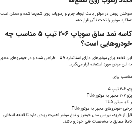
ایجاد رسوب روی شمع‌ها
سوختن روغن در موتور باعث ایجاد جرم و رسوبات روی شمع‌ها شده و ممکن است
عملکرد موتور را تحت تأثیر قرار دهد.
کاسه نمد ساق سوپاپ 206 تیپ 5 مناسب چه
خودروهایی است؟
این قطعه برای موتورهای دارای استاندارد
TU5
طراحی شده و در خودروهای مجهز
به این موتور مورد استفاده قرار می‌گیرد.
مناسب برای:
پژو 206 تیپ 5
پژو 207 مجهز به موتور TU5
رانا با موتور TU5
برخی خودروهای مجهز به موتور TU5
قبل از خرید، بررسی مدل خودرو و نوع موتور اهمیت زیادی دارد تا قطعه انتخابی
کاملاً مطابق با مشخصات فنی خودرو باشد.