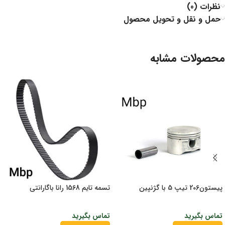
نظرات (0)
حمل و نقل و تحویل محصول
محصولات مشابه
پیستون206 تیپ 5 با گژنپین
تسمه تایم 1568 رانا باگارانتی
تماس بگیرید
تماس بگیرید