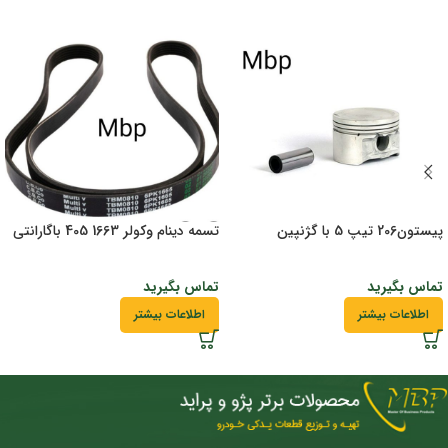
پیستون206 تیپ 5 با گژنپین
تسمه دینام وکولر 1663 405 باگارانتی
تماس بگیرید
تماس بگیرید
اطلاعات بیشتر
اطلاعات بیشتر