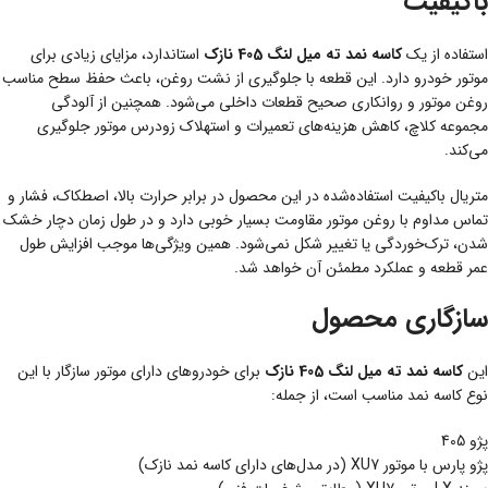
باکیفیت
استفاده از یک
کاسه نمد ته میل لنگ 405 نازک
استاندارد، مزایای زیادی برای
موتور خودرو دارد. این قطعه با جلوگیری از نشت روغن، باعث حفظ سطح مناسب
روغن موتور و روانکاری صحیح قطعات داخلی می‌شود. همچنین از آلودگی
مجموعه کلاچ، کاهش هزینه‌های تعمیرات و استهلاک زودرس موتور جلوگیری
می‌کند.
متریال باکیفیت استفاده‌شده در این محصول در برابر حرارت بالا، اصطکاک، فشار و
تماس مداوم با روغن موتور مقاومت بسیار خوبی دارد و در طول زمان دچار خشک
شدن، ترک‌خوردگی یا تغییر شکل نمی‌شود. همین ویژگی‌ها موجب افزایش طول
عمر قطعه و عملکرد مطمئن آن خواهد شد.
سازگاری محصول
این
کاسه نمد ته میل لنگ 405 نازک
برای خودروهای دارای موتور سازگار با این
نوع کاسه نمد مناسب است، از جمله:
پژو 405
پژو پارس با موتور XU7 (در مدل‌های دارای کاسه نمد نازک)