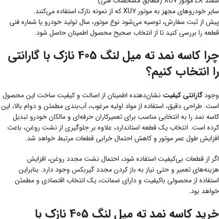
سمند LX موتور XU7 (مطابق مشخصات فنی)
سایر خودروهای مجهز به موتور XU7 که از نمونه نازک استفاده می‌کنند.
پیش از ثبت سفارش، توصیه می‌شود نوع موتور، سال تولید خودرو یا شماره فنی
قطعه را بررسی کنید تا از انتخاب صحیح محصول اطمینان حاصل شود.
چرا کاسه نمد ته میل لنگ 405 نازک با گارانتی
را انتخاب کنیم؟
وجود
گارانتی کیفیت
نشان‌دهنده اطمینان از اصالت و کیفیت ساخت این محصول
است. طراحی دقیق، استفاده از مواد اولیه مرغوب، آب‌بندی مطمئن و دوام بالا، این
کاسه نمد را به انتخابی مناسب برای تعمیرکاران حرفه‌ای و مالکان خودرو تبدیل
کرده است. انتخاب یک قطعه استاندارد، علاوه بر جلوگیری از نشت روغن، باعث
افزایش طول عمر موتور و کاهش احتمال خرابی قطعات مرتبط خواهد شد.
اگر از قطعات بی‌کیفیت استفاده شود، احتمال نشت مجدد روغن، افزایش
هزینه‌های تعمیر و حتی نیاز به باز کردن مجدد گیربکس وجود دارد. بنابراین
استفاده از محصولی باکیفیت و دارای ضمانت، یک انتخاب اقتصادی و مطمئن
خواهد بود.
خرید کاسه نمد ته میل لنگ 405 نازک با