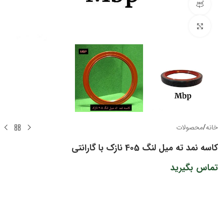
مشاهده 360 درجه
برای بزرگنمایی کلیک کنید
خانه
/
محصولات
کاسه نمد ته میل لنگ 405 نازک با گارانتی
تماس بگیرید