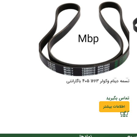
تسمه دینام وکولر 1663 405 باگارانتی
سوکت رله فن پژو 405 باگارانتی
تماس بگیرید
تماس بگیرید
اطلاعات بیشتر
اطلاعات بیشتر
ریع
نمادها