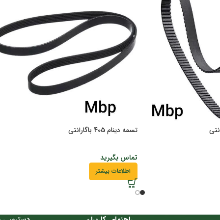
تسمه دینام 405 باگارانتی
تماس بگیرید
اطلاعات بیشتر
راهنمای کاربران
دسترسی س