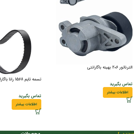
الترناتور 206 بهینه باگارانتی
تسمه تایم 1568 رانا باگارانتی
تماس بگیرید
اطلاعات بیشتر
تماس بگیرید
اطلاعات بیشتر
محصولات