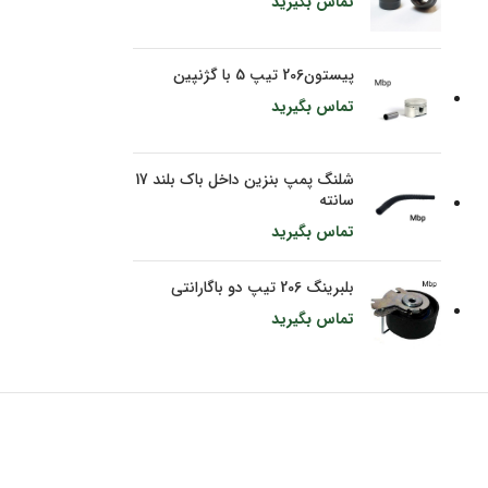
تماس بگیرید
پیستون206 تیپ 5 با گژنپین
تماس بگیرید
شلنگ پمپ بنزین داخل باک بلند 17
سانته
تماس بگیرید
بلبرینگ 206 تیپ دو باگارانتی
تماس بگیرید