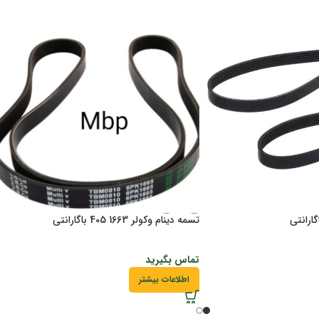
تسمه دینام وکولر 1663 405 باگارانتی
تماس بگیرید
اطلاعات بیشتر