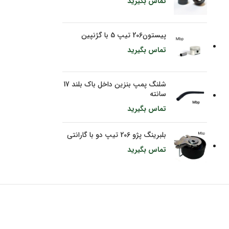
تماس بگیرید
پیستون206 تیپ 5 با گژنپین
تماس بگیرید
شلنگ پمپ بنزین داخل باک بلند 17
سانته
تماس بگیرید
بلبرینگ پژو 206 تیپ دو با گارانتی
تماس بگیرید