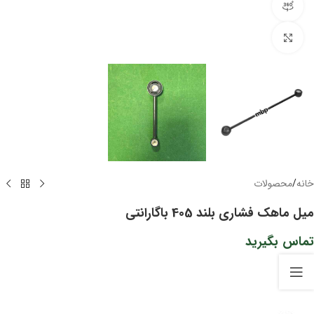
مشاهده 360 درجه
برای بزرگنمایی کلیک کنید
خانه
/
محصولات
میل ماهک فشاری بلند 405 باگارانتی
تماس بگیرید