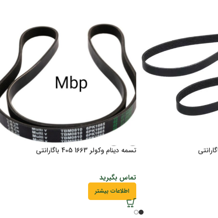
تسمه دینام وکولر 1663 405 باگارانتی
تماس بگیرید
اطلاعات بیشتر