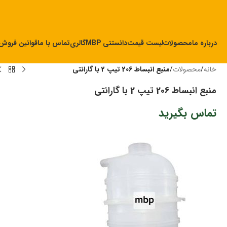
درباره ما
محصولات
لیست قیمت
دانستنی MBP
گالری
تماس با ما
قوانین فروش
خانه
/
محصولات
/
منبع انبساط 206 تیپ 2 با گارانتی
منبع انبساط 206 تیپ 2 با گارانتی
تماس بگیرید