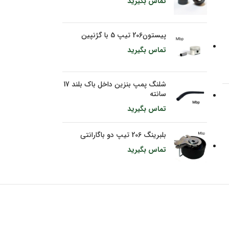
تماس بگیرید
پیستون206 تیپ 5 با گژنپین
تماس بگیرید
شلنگ پمپ بنزین داخل باک بلند 17
سانته
تماس بگیرید
بلبرینگ 206 تیپ دو باگارانتی
تماس بگیرید