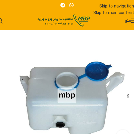
Skip to navigation
Skip to main content
منو