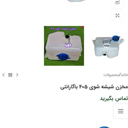
مشاهده 360 درجه
برای بزرگنمایی کلیک کنید
خانه
/
محصولات
مخزن شیشه شوی 405 باگارانتی
تماس بگیرید