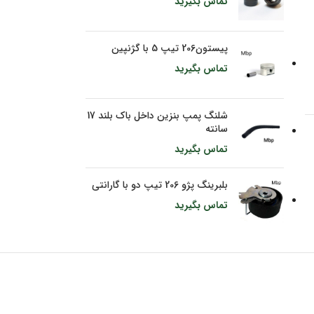
تماس بگیرید
پیستون206 تیپ 5 با گژنپین
تماس بگیرید
شلنگ پمپ بنزین داخل باک بلند 17
سانته
تماس بگیرید
بلبرینگ پژو 206 تیپ دو با گارانتی
تماس بگیرید