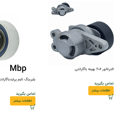
الترناتور 206 بهینه باگارانتی
بلبرینگ تایم پرایدباگارانت
تماس بگیرید
اطلاعات بیشتر
تماس بگیرید
اطلاعات بیشتر