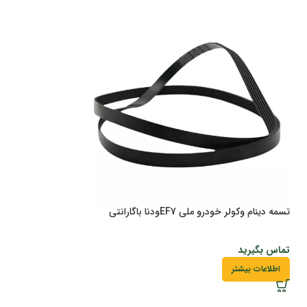
تسمه دینام وکولر خودرو ملی EF7ودنا باگارانتی
سوکت رله فن پژو 405 باگارانتی
تماس بگیرید
تماس بگیرید
اطلاعات بیشتر
اطلاعات بیشتر