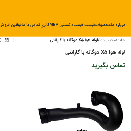
درباره ما
محصولات
لیست قیمت
دانستنی MBP
گالری
تماس با ما
قوانین فروش
خانه
/
محصولات
/
لوله هوا X5 دوگانه با گارانتی
لوله هوا X5 دوگانه با گارانتی
تماس بگیرید