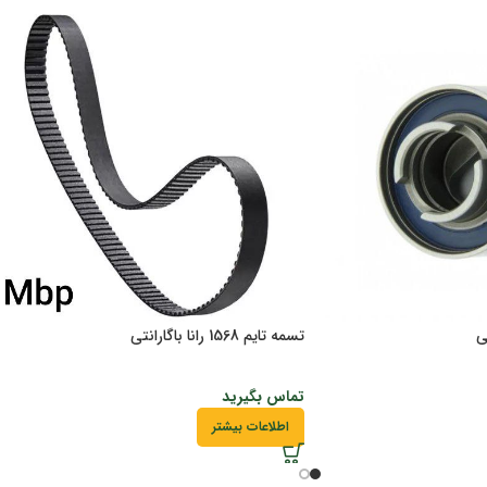
ی
تسمه تایم 1568 رانا باگارانتی
تماس بگیرید
اطلاعات بیشتر