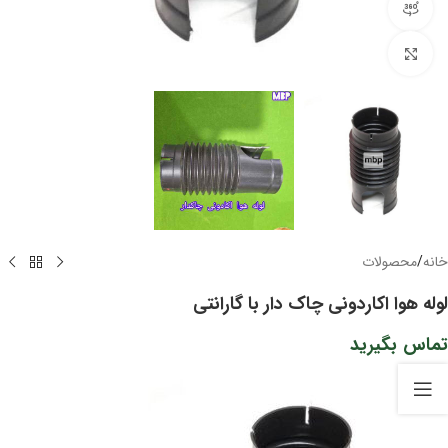
مشاهده 360 درجه
برای بزرگنمایی کلیک کنید
خانه
/
محصولات
لوله هوا اکاردونی چاک دار با گارانتی
تماس بگیرید