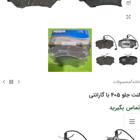
مشاهده 360 درجه
برای بزرگنمایی کلیک کنید
خانه
/
محصولات
لنت جلو 405 با گارانتی
تماس بگیرید