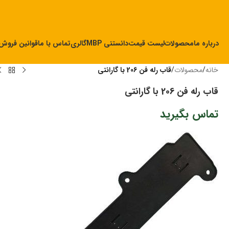
درباره ما
محصولات
لیست قیمت
دانستنی MBP
گالری
تماس با ما
قوانین فروش
خانه
/
محصولات
/
قاب رله فن 206 با گارانتی
قاب رله فن 206 با گارانتی
تماس بگیرید