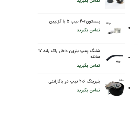
تماس بگیرید
پیستون206 تیپ 5 با گژنپین
تماس بگیرید
شلنگ پمپ بنزین داخل باک بلند 17
سانته
تماس بگیرید
بلبرینگ 206 تیپ دو باگارانتی
تماس بگیرید