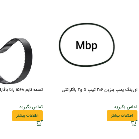
اورینگ پمپ بنزین 206 تیپ 5 و2 باگارانتی
تسمه تایم 1568 رانا باگارانتی
تماس بگیرید
تماس بگیرید
اطلاعات بیشتر
اطلاعات بیشتر