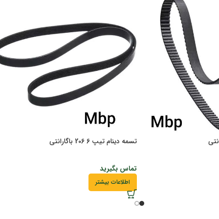
تسمه دینام تیپ 6 206 باگارانتی
تماس بگیرید
اطلاعات بیشتر