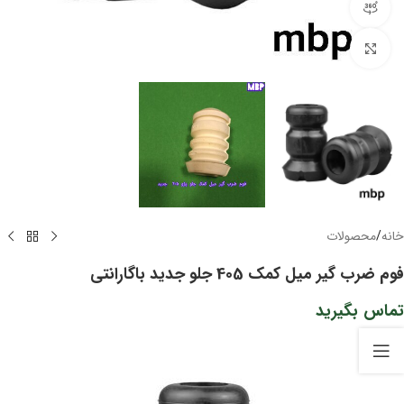
مشاهده 360 درجه
برای بزرگنمایی کلیک کنید
خانه
/
محصولات
فوم ضرب گیر میل کمک 405 جلو جدید باگارانتی
تماس بگیرید