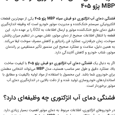
MBP پژو 405
فشنگی دمای آب انژکتوری دو فیش سیاه MBP پژو 405
یکی از مهم‌ترین قطعات
الکترونیکی سیستم خنک‌کننده و مدیریت موتور خودرو است که وظیفه اندازه‌گیری
دقیق دمای مایع خنک‌کننده موتور و ارسال اطلاعات به ECU را بر عهده دارد. این
قطعه با انتقال اطلاعات صحیح از دمای موتور، نقش مهمی در تنظیم میزان پاشش
سوخت، زمان جرقه‌زنی، عملکرد فن رادیاتور و کاهش مصرف سوخت ایفا می‌کند.
به همین دلیل، سلامت و عملکرد صحیح این سنسور تأثیر مستقیمی بر راندمان
موتور، شتاب خودرو و کاهش آلایندگی دارد.
اگر به دنبال یک
فشنگی دمای آب انژکتوری دو فیش پژو 405
با کیفیت ساخت
بالا، عملکرد دقیق و طول عمر مناسب هستید، مدل
MBP
می‌تواند انتخابی مطمئن
برای خودروی شما باشد. این محصول با استفاده از مواد اولیه باکیفیت و مطابق با
استانداردهای خودروسازی تولید شده و از دقت بالایی در اندازه‌گیری دمای آب
موتور برخوردار است.
فشنگی دمای آب انژکتوری چه وظیفه‌ای دارد؟
در خودروهای انژکتوری، اطلاعات مربوط به دمای موتور اهمیت بسیار زیادی دارد.