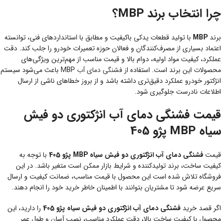
چرا انتخاب برند MBP؟
برند
MBP
با تولید قطعات یدکی باکیفیت و مطابق با استانداردهای فنی، توانسته
اعتماد بسیاری از مصرف‌کنندگان و فعالان حوزه تعمیرات خودرو را جلب کند. دقت
عملکرد، کیفیت مواد اولیه، دوام بالا و قیمت مناسب از مهم‌ترین ویژگی‌های
محصولات این برند است. استفاده از
فشنگی دمای آب M
BP باعث می‌شود سیستم
انژکتور خودرو عملکرد دقیق‌تری داشته باشد و از بروز خطاهای ناشی از ارسال
اطلاعات نادرست جلوگیری شود.
قیمت فشنگی دمای آب انژکتوری دو فیش
سیاه MBP پژو 405
قیمت
فشنگی دمای آب انژکتوری دو فیش سیاه MBP پژو 405
با توجه به
کیفیت ساخت، برند تولیدکننده و شرایط بازار ممکن است متغیر باشد. در این
فروشگاه تلاش شده است این محصول با قیمت مناسب، ضمانت کیفیت و ارسال
سریع عرضه شود تا مشتریان بتوانند با اطمینان خاطر خرید خود را انجام دهند.
اگر قصد خرید
فشنگی دمای آب انژکتوری دو فیش سیاه پژو 405
را دارید، این
محصول با کیفیت ساخت بالا، دقت عملکرد مناسب، نصب آسان و طول عمر