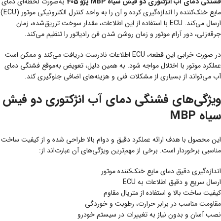
فشنگی دمای آب انژکتوری دو فیش سیاه MBP پژو 405
به‌صورت لحظه‌ای دمای
مایع خنک‌کننده را اندازه‌گیری کرده و آن را به واحد کنترل الکترونیکی موتور (ECU)
ارسال می‌کند. ECU با استفاده از این اطلاعات، مقدار سوخت تزریق‌شده، زمان
جرقه‌زنی، دور آرام موتور و زمان روشن شدن فن رادیاتور را تنظیم می‌کند.
در صورت خرابی این قطعه، ECU اطلاعات نادرست دریافت می‌کند و ممکن است
عملکرد موتور با اختلال مواجه شود. به همین دلیل، تعویض به‌موقع فشنگی دمای
آب می‌تواند از بسیاری از مشکلات فنی و هزینه‌های اضافی جلوگیری کند.
ویژگی‌های فشنگی دمای آب انژکتوری دو فیش
سیاه MBP
این محصول با هدف ارائه عملکرد دقیق و دوام بالا طراحی شده و از کیفیت ساخت
مناسبی برخوردار است. برخی از مهم‌ترین ویژگی‌های آن عبارت‌اند از:
اندازه‌گیری دقیق دمای مایع خنک‌کننده موتور
ارسال سریع و دقیق اطلاعات به ECU
کیفیت ساخت بالا و استفاده از متریال مقاوم
مقاومت مناسب در برابر حرارت، رطوبت و خوردگی
نصب آسان و بدون نیاز به تغییرات در سیستم خودرو