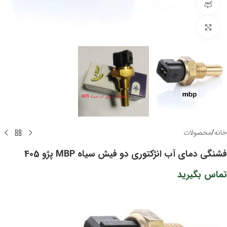
مشاهده 360 درجه
برای بزرگنمایی کلیک کنید
خانه
/
محصولات
فشنگی دمای آب انژکتوری دو فیش سیاه MBP پژو 405
تماس بگیرید