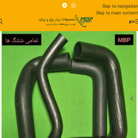
Skip to navigation
Skip to main content
منو