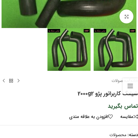
برای بزرگنمایی کلیک کنید
خانه
/
محصولات
شیلنگ کاربراتور پژو 2000g2
تماس بگیرید
مقايسه
افزودن به علاقه مندی
دسته:
محصولات