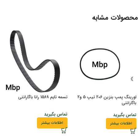
محصولات مشابه
اورینگ پمپ بنزین 206 تیپ 5 و2
تسمه تایم 1568 رانا باگارانتی
باگارانتی
تماس بگیرید
تماس بگیرید
اطلاعات بیشتر
اطلاعات بیشتر