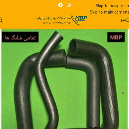
Skip to navigation
Skip to main content
منو