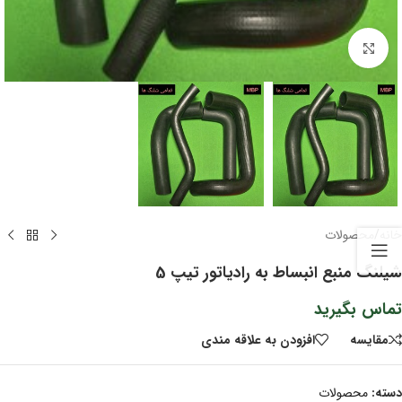
برای بزرگنمایی کلیک کنید
خانه
/
محصولات
شیلنگ منبع انبساط به رادیاتور تیپ 5
تماس بگیرید
مقايسه
افزودن به علاقه مندی
دسته:
محصولات