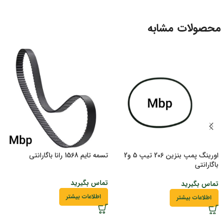
محصولات مشابه
اورینگ پمپ بنزین 206 تیپ 5 و2
تسمه تایم 1568 رانا باگارانتی
باگارانتی
تماس بگیرید
تماس بگیرید
اطلاعات بیشتر
اطلاعات بیشتر