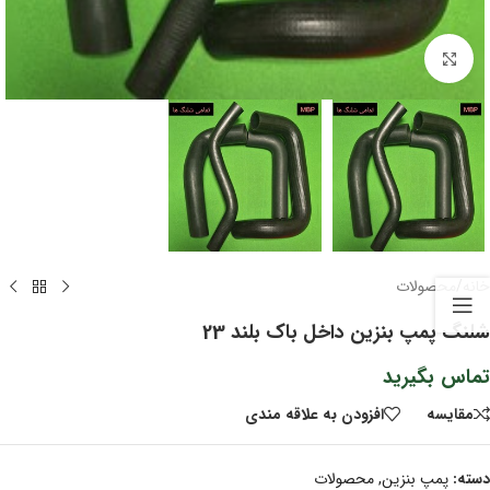
برای بزرگنمایی کلیک کنید
خانه
/
محصولات
شلنگ پمپ بنزین داخل باک بلند 23
تماس بگیرید
مقايسه
افزودن به علاقه مندی
دسته:
پمپ بنزین
,
محصولات