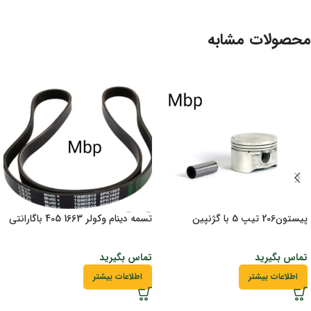
محصولات مشابه
پیستون206 تیپ 5 با گژنپین
تسمه دینام وکولر 1663 405 باگارانتی
تماس بگیرید
تماس بگیرید
اطلاعات بیشتر
اطلاعات بیشتر