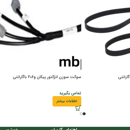
سوکت سوزن انژکتور پیکان و206 باگارانتی
تماس بگیرید
اطلاعات بیشتر
راهنمای کاربران
دسترسی س