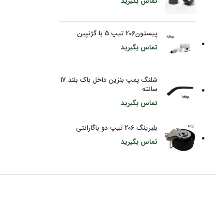
تماس بگیرید
پیستون206 تیپ 5 با گژنپین
تماس بگیرید
شلنگ پمپ بنزین داخل باک بلند 17
سانته
تماس بگیرید
بلبرینگ 206 تیپ دو باگارانتی
تماس بگیرید