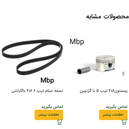
محصولات مشابه
پیستون206 تیپ 5 با گژنپین
تسمه دینام تیپ 6 206 باگارانتی
تماس بگیرید
تماس بگیرید
اطلاعات بیشتر
اطلاعات بیشتر