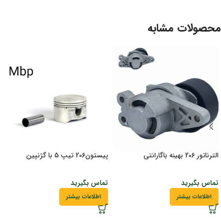
محصولات مشابه
الترناتور 206 بهینه باگارانتی
پیستون206 تیپ 5 با گژنپین
تماس بگیرید
تماس بگیرید
اطلاعات بیشتر
اطلاعات بیشتر