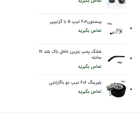
تماس بگیرید
پیستون206 تیپ 5 با گژنپین
تماس بگیرید
شلنگ پمپ بنزین داخل باک بلند 17
سانته
تماس بگیرید
بلبرینگ 206 تیپ دو باگارانتی
تماس بگیرید