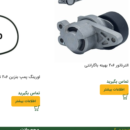
الترناتور 206 بهینه باگارانتی
اورینگ پمپ بنزین 206 تیپ 5 و2 باگارانتی
تماس بگیرید
اطلاعات بیشتر
تماس بگیرید
اطلاعات بیشتر
محصولات