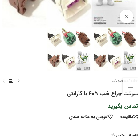
برای بزرگنمایی کلیک کنید
خانه
/
محصولات
سوکت چراغ شب 405 با گارانتی
تماس بگیرید
مقايسه
افزودن به علاقه مندی
دسته:
محصولات