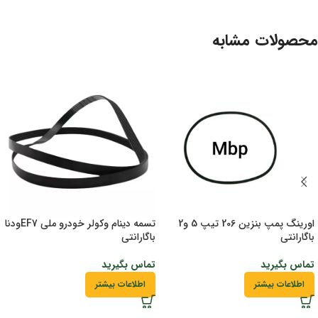
محصولات مشابه
اورینگ پمپ بنزین 206 تیپ 5 و2
تسمه دینام وکولر خودرو ملی EF7ودنا
باگارانتی
باگارانتی
تماس بگیرید
تماس بگیرید
اطلاعات بیشتر
اطلاعات بیشتر