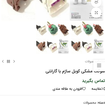
مشاهده 360 درجه
برای بزرگنمایی کلیک کنید
خانه
/
محصولات
سوکت مشکی کوبل ساژم با گارانتی
تماس بگیرید
مقايسه
افزودن به علاقه مندی
دسته:
محصولات