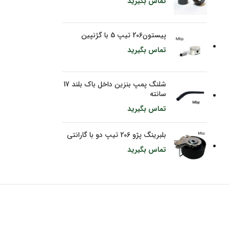
تماس بگیرید
پیستون206 تیپ 5 با گژنپین
تماس بگیرید
شلنگ پمپ بنزین داخل باک بلند 17
سانته
تماس بگیرید
بلبرینگ پژو 206 تیپ دو با گارانتی
تماس بگیرید