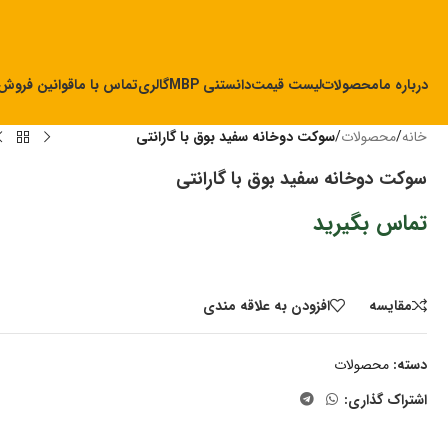
درباره ما
محصولات
لیست قیمت
دانستنی MBP
گالری
تماس با ما
قوانین فروش
خانه
/
محصولات
/
سوکت دوخانه سفید بوق با گارانتی
سوکت دوخانه سفید بوق با گارانتی
تماس بگیرید
مقايسه
افزودن به علاقه مندی
دسته:
محصولات
اشتراک گذاری: