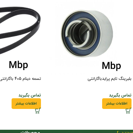
بلبرینگ تایم پرایدباگارانتی
تسمه دینام 405 باگارانتی
تماس بگیرید
تماس بگیرید
اطلاعات بیشتر
اطلاعات بیشتر
محصولات