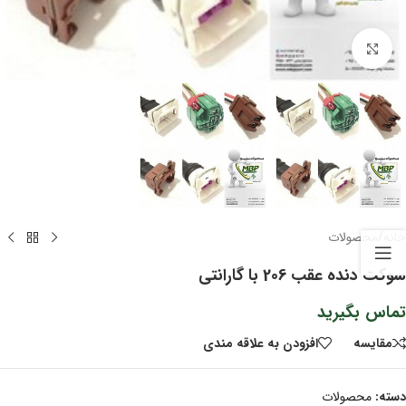
برای بزرگنمایی کلیک کنید
خانه
/
محصولات
سوکت دنده عقب 206 با گارانتی
تماس بگیرید
مقايسه
افزودن به علاقه مندی
دسته:
محصولات