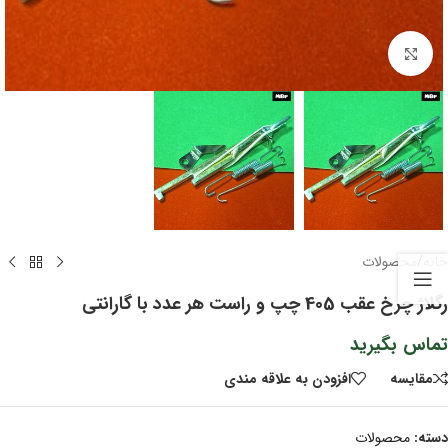
برای بزرگنمایی کلیک کنید
خانه
/
محصولات
رگلاژ چرخ عقب 405 چپ و راست هر عدد با گارانتی
تماس بگیرید
مقايسه
افزودن به علاقه مندی
دسته:
محصولات