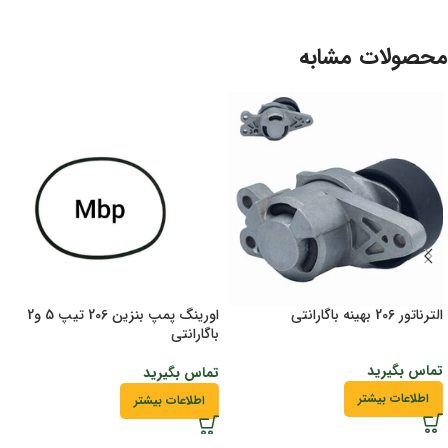
محصولات مشابه
الترناتور 206 بهینه باگارانتی
اورینگ پمپ بنزین 206 تیپ 5 و2
باگارانتی
تماس بگیرید
تماس بگیرید
اطلاعات بیشتر
اطلاعات بیشتر