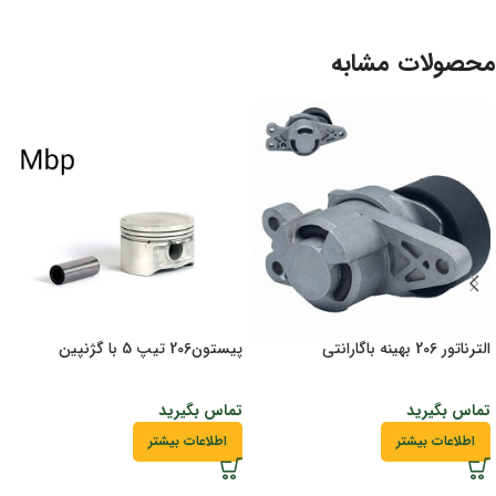
محصولات مشابه
الترناتور 206 بهینه باگارانتی
پیستون206 تیپ 5 با گژنپین
تماس بگیرید
تماس بگیرید
اطلاعات بیشتر
اطلاعات بیشتر