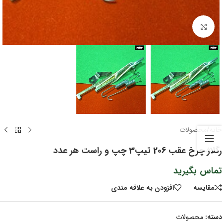
برای بزرگنمایی کلیک کنید
خانه
/
محصولات
رگلاژ چرخ عقب 206 تیپ3 چپ و راست هر عدد
تماس بگیرید
مقايسه
افزودن به علاقه مندی
دسته:
محصولات