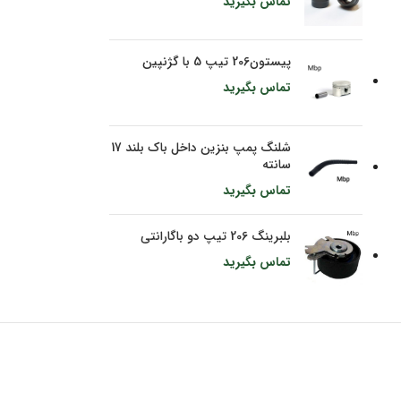
تماس بگیرید
پیستون206 تیپ 5 با گژنپین
تماس بگیرید
شلنگ پمپ بنزین داخل باک بلند 17
سانته
تماس بگیرید
بلبرینگ 206 تیپ دو باگارانتی
تماس بگیرید