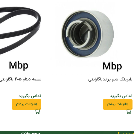
بلبرینگ تایم پرایدباگارانتی
تسمه دینام 405 باگارانتی
تماس بگیرید
تماس بگیرید
اطلاعات بیشتر
اطلاعات بیشتر
محصولات