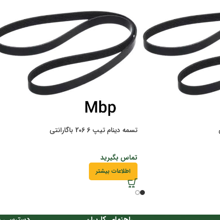
تسمه دینام تیپ 6 206 باگارانتی
تماس بگیرید
اطلاعات بیشتر
راهنمای کاربران
دسترسی س