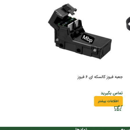
جعبه فیوز کالسکه ای 6 فیوز
لنت جلو 206 المانی باگارانتی
تماس بگیرید
تماس بگیرید
اطلاعات بیشتر
اطلاعات بیشتر
ریع
نمادها