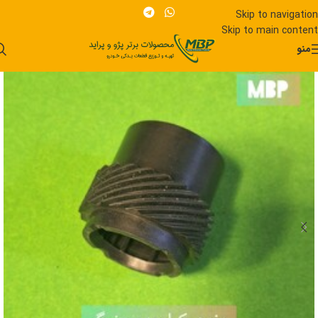
Skip to navigation
Skip to main content
منو