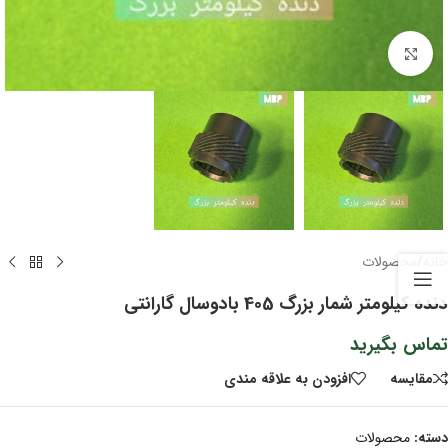
برای بزرگنمایی کلیک کنید
خانه
/
محصولات
دنده کیلومتر شمار بزرگ 405 بادوسال گارانتی
تماس بگیرید
مقايسه
افزودن به علاقه مندی
دسته:
محصولات