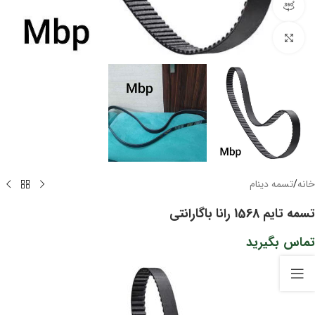
مشاهده 360 درجه
برای بزرگنمایی کلیک کنید
خانه
/
تسمه دینام
تسمه تایم 1568 رانا باگارانتی
تماس بگیرید