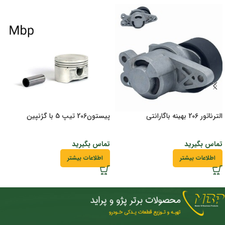
الترناتور 206 بهینه باگارانتی
پیستون206 تیپ 5 با گژنپین
تماس بگیرید
تماس بگیرید
اطلاعات بیشتر
اطلاعات بیشتر