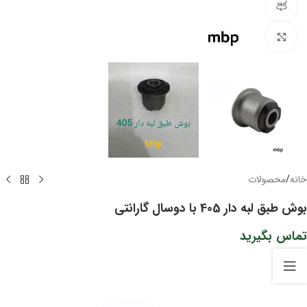
مشاهده 360 درجه
برای بزرگنمایی کلیک کنید
خانه
/
محصولات
بوش طبق لبه دار 405 با دوسال گارانتی
تماس بگیرید