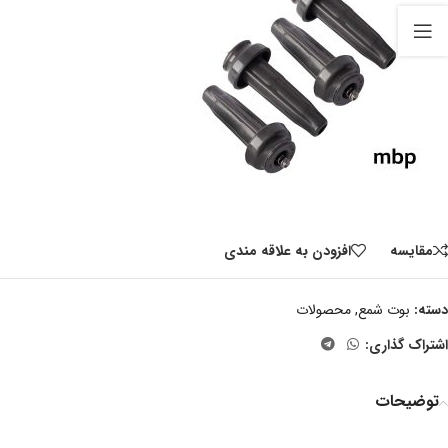
مقايسه
افزودن به علاقه مندی
دسته:
بوت شمع
,
محصولات
اشتراک گذاری:
توضیحات