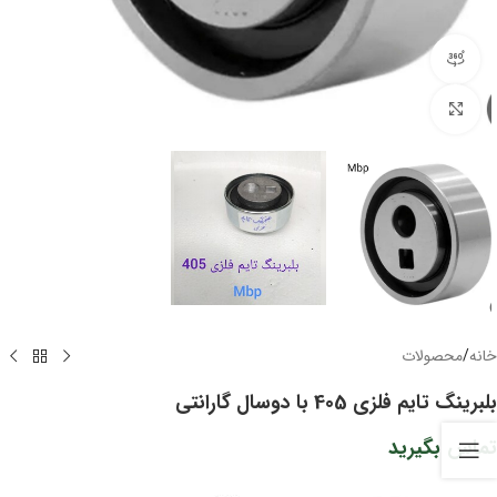
مشاهده 360 درجه
برای بزرگنمایی کلیک کنید
خانه
/
محصولات
بلبرینگ تایم فلزی 405 با دوسال گارانتی
تماس بگیرید