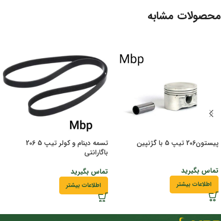
محصولات مشابه
پیستون206 تیپ 5 با گژنپین
تسمه دینام و کولر تیپ 5 206
باگارانتی
تماس بگیرید
تماس بگیرید
اطلاعات بیشتر
اطلاعات بیشتر