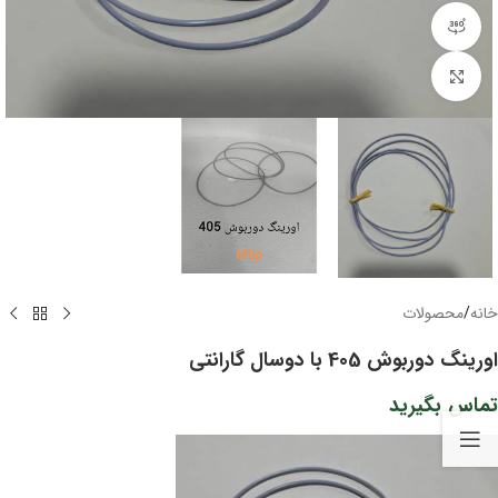
مشاهده 360 درجه
برای بزرگنمایی کلیک کنید
خانه
/
محصولات
اورینگ دوربوش 405 با دوسال گارانتی
تماس بگیرید