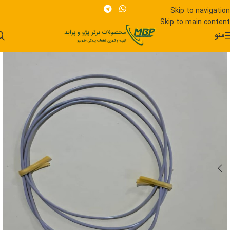
Skip to navigation
Skip to main content
منو