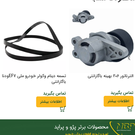
الترناتور 206 بهینه باگارانتی
تسمه دینام وکولر خودرو ملی EF7ودنا
باگارانتی
تماس بگیرید
تماس بگیرید
اطلاعات بیشتر
اطلاعات بیشتر