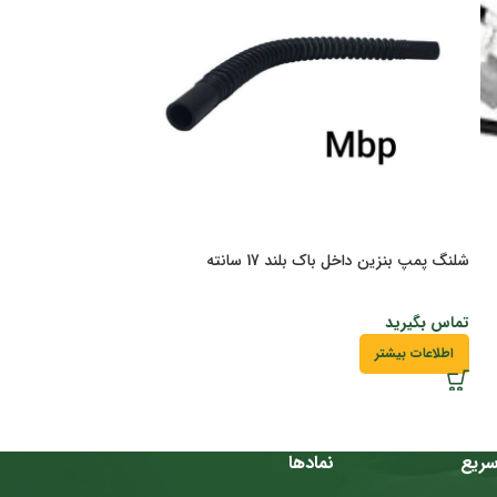
شلنگ پمپ بنزین داخل باک بلند 17 سانته
کاسه نمد ساق سوپاپ 206 تیپ 
تماس بگیرید
تماس بگیرید
اطلاعات بیشتر
اطلاعات بیشتر
ریع
نمادها