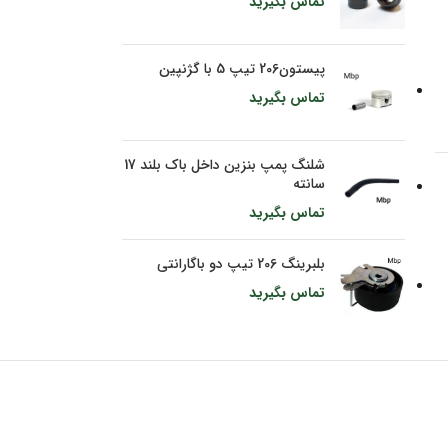
تماس بگیرید
پیستون206 تیپ 5 با گژنپین
تماس بگیرید
شلنگ پمپ بنزین داخل باک بلند 17
سانته
تماس بگیرید
بلبرینگ 206 تیپ دو باگارانتی
تماس بگیرید