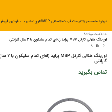
درباره ما
محصولات
لیست قیمت
دانستنی MBP
گالری
تماس با ما
قوانین فروش
خانه
/
محصولات
/
اورینگ هلالی کارتل MBP پراید ژله‌ای تمام سلیکون با 2 سال گارانتی
اورینگ هلالی کارتل MBP پراید ژله‌ای تمام سلیکون
گارانتی
تماس بگیرید