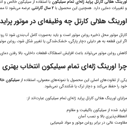
اورینگ هلالی کارتل پراید ژله‌ای تمام سیلیکون
با استفاده از سیلیکون خالص و ان
و تغییرات دمایی دارد. همچنین این محصول با
2 سال گارانتی
عرضه می‌شود تا مصرف
اورینگ هلالی کارتل چه وظیفه‌ای در موتور پراید 
کارتل موتور محل ذخیره روغن موتور است و باید به‌صورت کامل آب‌بندی شود تا ر
اگر این قطعه به هر دلیلی دچار پارگی، خشک‌شدگی یا تغییر شکل شود، روغن موت
کاهش روغن موتور می‌تواند باعث افزایش اصطکاک قطعات داخلی، بالا رفتن دمای مو
چرا اورینگ ژله‌ای تمام سیلیکون انتخاب بهتری
یکی از تفاوت‌های اصلی این محصول با نمونه‌های معمولی، استفاده از
سیلیکون خا
خود را حفظ می‌کند و دچار ترک یا شکنندگی نمی‌شود.
مزایای اورینگ هلالی کارتل پراید ژله‌ای تمام سیلیکون عبارت‌اند از:
تولید شده از سیلیکون باکیفیت و مقاوم
انعطاف‌پذیری بالا و نصب آسان
مقاومت عالی در برابر روغن موتور و مواد شیمیایی