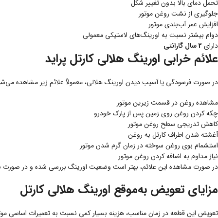
تحمل دمای بالا بدون تغییر شکل
جلوگیری از نشت روغن موتور
افزایش عمر آب‌بندی موتور
دوام بیشتر نسبت به اورینگ‌های لاستیکی معمولی
دارای
2 سال گارانتی
علائم خرابی اورینگ هلالی کارتل پراید
در صورت فرسودگی یا آسیب دیدن اورینگ هلالی، معمولاً علائم زیر مشاهده می‌شو
مشاهده روغن در قسمت زیرین موتور
چکه کردن روغن روی زمین پس از پارک خودرو
کاهش تدریجی سطح روغن موتور
آغشته شدن اطراف کارتل به روغن
استشمام بوی روغن سوخته در زمان گرم شدن موتور
نیاز مداوم به اضافه کردن روغن موتور
در صورت مشاهده این علائم، بهتر است وضعیت اورینگ بررسی شده و در صورت نیاز
مزایای تعویض به‌موقع اورینگ هلالی کارتل
تعویض این قطعه در زمان مناسب، هزینه بسیار کمی نسبت به تعمیرات اساسی موتور 