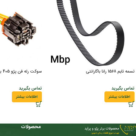
تسمه تایم 1568 رانا باگارانتی
سوکت رله فن پژو 405 باگارانتی
تماس بگیرید
تماس بگیرید
اطلاعات بیشتر
اطلاعات بیشتر
محصولات