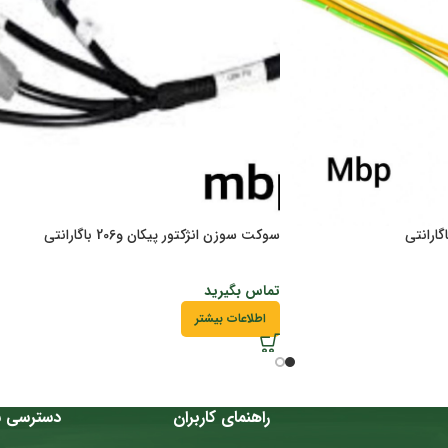
سوکت سوزن انژکتور پیکان و206 باگارانتی
تماس بگیرید
اطلاعات بیشتر
راهنمای کاربران
دسترسی س