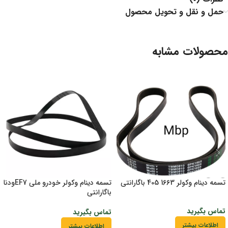
حمل و نقل و تحویل محصول
محصولات مشابه
تسمه دینام وکولر 1663 405 باگارانتی
تسمه دینام وکولر خودرو ملی EF7ودنا
باگارانتی
تماس بگیرید
تماس بگیرید
اطلاعات بیشتر
اطلاعات بیشتر