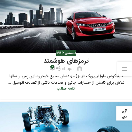
دانستنی MBP
ترمزهای هوشمند
0
mbppart
تاراباکوس ملو(نیویورک تایمز) مهندسان صنایع خودروسازی پس از سالها
تلاش برای کاستن از خسارات جانی و صدمات ناشی از تصادف اتومبیل ...
ادامه مطلب
06
دی