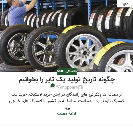
دی
دانستنی MBP
چگونه تاریخ تولید یک تایر را بخوانیم
0
mbppart
از دغدغه ها ونگرانی های رانندگان در زمان خرید لاستیک، خرید یک
لاستیک تازه تولید شده است. متاسفانه در کشور ما لاستیک های خارجی
بی...
ادامه مطلب