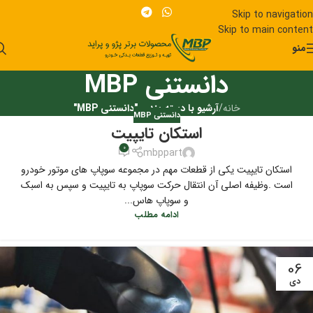
Skip to navigation
Skip to main content
منو
دانستنی MBP
خانه
/
آرشیو با دسته بندی "دانستنی MBP"
دانستنی MBP
استکان تایپیت
0
mbppart
استکان تایپیت یکی از قطعات مهم در مجموعه سوپاپ های موتور خودرو
است .وظیفه اصلی آن انتقال حرکت سوپاپ به تایپیت و سپس به اسبک
و سوپاپ هاس...
ادامه مطلب
06
دی