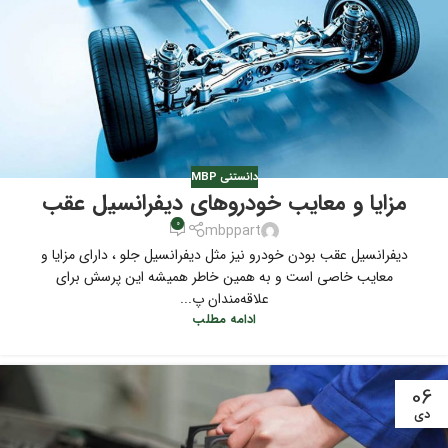
دانستنی MBP
مزایا و معایب خودرو‌های دیفرانسیل عقب
0
mbppart
دیفرانسیل عقب بودن خودرو نیز مثل دیفرانسیل جلو ، دارای مزایا و
معایب خاصی است و به همین خاطر همیشه این پرسش برای
علاقه‌مندان پ...
ادامه مطلب
06
دی