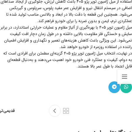
استفاده از میل ژامبون توپر پژو ۴۰۵ باعث کاهش لرزش، جلوگیری از ایجاد صداهای
اضافی در سیستم انتقال نیرو و افزایش عمر مفید پلوس، سرپلوس و گیربکس
می‌شود. همچنین این قطعه با دقت بالا در ابعاد و بالانس مناسب تولید شده تا
عملکردی نرم، ایمن و بدون ضربه را برای خودرو فراهم کند.
میل ژامبون توپر ۴۰۵ با بهره‌گیری از آلیاژ مقاوم و عملیات حرارتی استاندارد، در برابر
سایش و خستگی فلز مقاومت بالایی داشته و در طول زمان دچار افت کیفیت
نمی‌شود. این ویژگی باعث کاهش هزینه‌های تعمیر و نگهداری و افزایش اطمینان
راننده در استفاده روزمره از خودرو خواهد شد.
در نهایت، انتخاب میل ژامبون توپر پژو ۴۰۵ گزینه‌ای مطمئن برای افرادی است که
به دوام، کیفیت و عملکرد فنی خودرو خود اهمیت می‌دهند و به‌دنبال قطعه‌ای
قابل اعتماد با طول عمر بالا هستند.
قدیمی‌تر