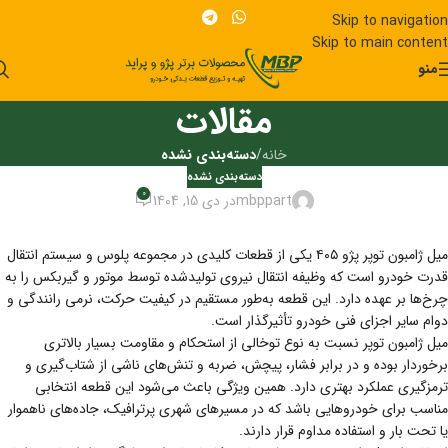
Skip to navigation
Skip to main content
منو
مقالات
خانه
/
دسته‌بندی نشده
دسته‌بندی نشده
0
mbppart
در دی 15, 1404
میل ژامبون توپر پژو ۴۰۵ یکی از قطعات کلیدی در مجموعه پلوس و سیستم انتقال
قدرت خودرو است که وظیفه انتقال نیروی تولیدشده توسط موتور و گیربکس را به
چرخ‌ها بر عهده دارد. این قطعه به‌طور مستقیم در کیفیت حرکت، نرمی رانندگی و
دوام سایر اجزای فنی خودرو تأثیرگذار است.
میل ژامبون توپر نسبت به نوع توخالی از استحکام و مقاومت بسیار بالاتری
برخوردار بوده و در برابر فشار، پیچش، ضربه و تنش‌های ناشی از شتاب‌گیری و
ترمزگیری عملکرد بهتری دارد. همین ویژگی باعث می‌شود این قطعه انتخابی
مناسب برای خودروهایی باشد که در مسیرهای شهری پرترافیک، جاده‌های ناهموار
یا تحت بار و استفاده مداوم قرار دارند.